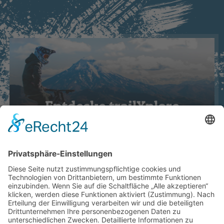
Entdecke trailXplore