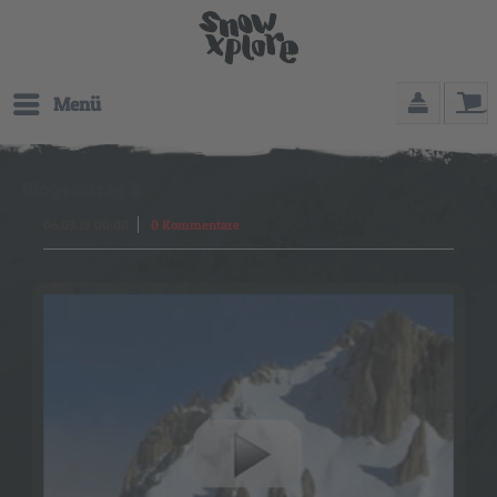
Menü
Blogeintrag 2
06.03.18 00:00
0 Kommentare