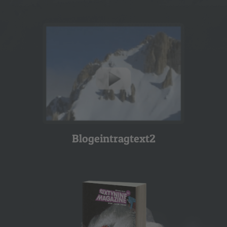
Blogeintragtext2