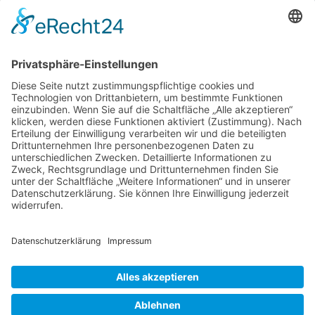
Navigation
Service
Kontakt
Newsletter
* Alle Preise inkl. gesetzl. Mehrwertsteuer zzgl.
Versandkosten
und ggf.