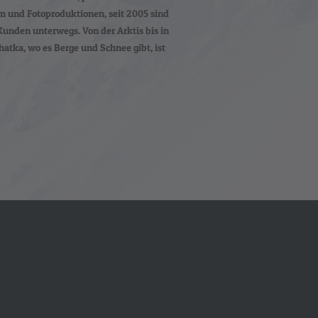
m und Fotoproduktionen, seit 2005 sind
unden unterwegs. Von der Arktis bis in
hatka, wo es Berge und Schnee gibt, ist