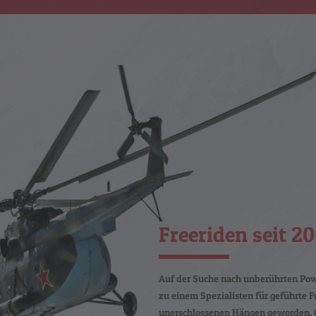
Freeriden seit 2
Auf der Suche nach unberührten Po
zu einem Spezialisten für geführte 
unerschlossenen Hängen geworden. Ob