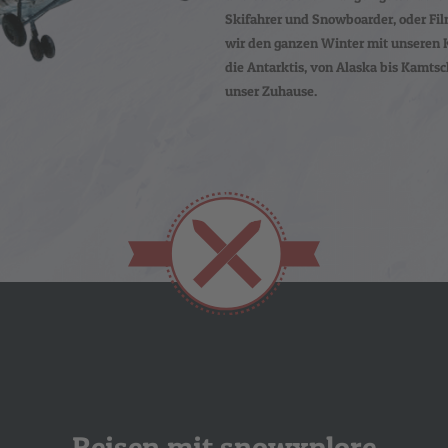
Skifahrer und Snowboarder, oder Fil
wir den ganzen Winter mit unseren K
die Antarktis, von Alaska bis Kamtsc
unser Zuhause.
Reisen mit snowxplore