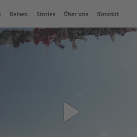
e
Reisen
Stories
Über uns
Kontakt
pure freeriding