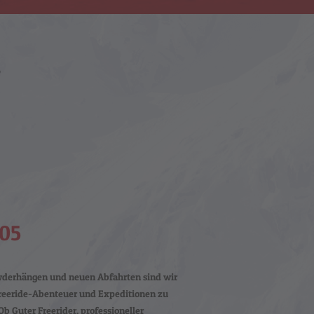
005
wderhängen und neuen Abfahrten sind wir
Freeride-Abenteuer und Expeditionen zu
 Guter Freerider, professioneller