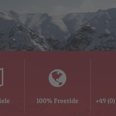
iele
100% Freeride
+49 (0