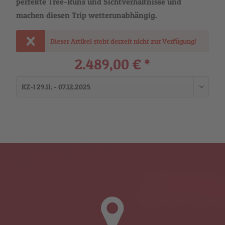
perfekte Tree-Runs und Sichtverhältnisse und
machen diesen Trip wetterunabhängig.
Dieser Artikel steht derzeit nicht zur Verfügung!
2.489,00 € *