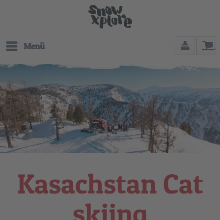
Menü
Kasachstan Cat
skiing