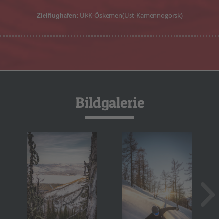
Zielflughafen:
UKK-Öskemen(Ust-Kamennogorsk)
Bildgalerie