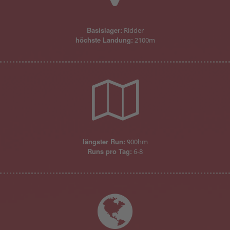
Basislager:
Ridder
höchste Landung:
2100m
längster Run:
900hm
Runs pro Tag:
6-8